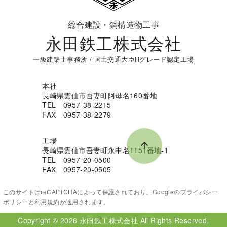
総合建設・鋼構造物工事
永田鉄工株式会社
一級建築士事務所 / 国土交通大臣Hグレード認定工場
本社
長崎県雲仙市吾妻町阿母名160番地
TEL 0957-38-2215
FAX 0957-38-2279
工場
長崎県雲仙市吾妻町永中名1151番地-1
TEL 0957-20-0500
FAX 0957-20-0505
このサイトはreCAPTCHAによって保護されており、Googleの
プライバシー
ポリシー
と
利用規約
が適用されます。
Copyright © 2026
永田鉄工株式会社
All Rights Reserved.