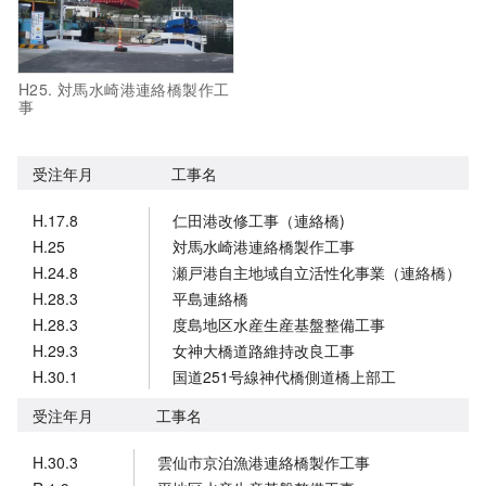
H25. 対馬水崎港連絡橋製作工
事
受注年月
工事名
H.17.8
仁田港改修工事（連絡橋)
H.25
対馬水崎港連絡橋製作工事
H.24.8
瀬戸港自主地域自立活性化事業（連絡橋）
H.28.3
平島連絡橋
H.28.3
度島地区水産生産基盤整備工事
H.29.3
女神大橋道路維持改良工事
H.30.1
国道251号線神代橋側道橋上部工
受注年月
工事名
H.30.3
雲仙市京泊漁港連絡橋製作工事